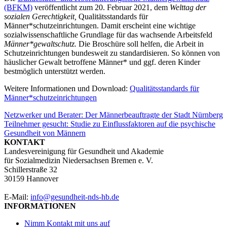
(BFKM)
veröffentlicht zum 20. Februar 2021, dem
Welttag der
sozialen Gerechtigkeit,
Qualitätsstandards für
Männer*schutzeinrichtungen. Damit erscheint eine wichtige
sozialwissenschaftliche Grundlage für das wachsende Arbeitsfeld
Männer*gewaltschutz.
Die Broschüre soll helfen, die Arbeit in
Schutzeinrichtungen bundesweit zu standardisieren. So können von
häuslicher Gewalt betroffene Männer* und ggf. deren Kinder
bestmöglich unterstützt werden.
Weitere Informationen und Download:
Qualitätsstandards für
Männer*schutzeinrichtungen
Beitragsnavigation
Netzwerker und Berater: Der Männerbeauftragte der Stadt Nürnberg
Teilnehmer gesucht: Studie zu Einflussfaktoren auf die psychische
Gesundheit von Männern
KONTAKT
Landesvereinigung für Gesundheit und Akademie
für Sozialmedizin Niedersachsen Bremen e. V.
Schillerstraße 32
30159 Hannover
E-Mail:
info@gesundheit-nds-hb.de
INFORMATIONEN
Nimm Kontakt mit uns auf